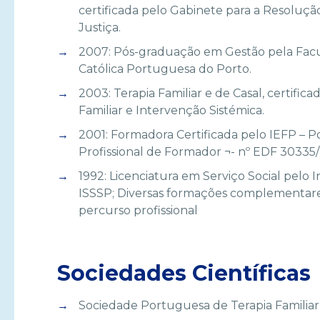
certificada pelo Gabinete para a Resolução 
Justiça.
2007: Pós-graduação em Gestão pela Fac
Católica Portuguesa do Porto.
2003: Terapia Familiar e de Casal, certifi
Familiar e Intervenção Sistémica.
2001: Formadora Certificada pelo IEFP – Po
Profissional de Formador ¬- nº EDF 30335
1992: Licenciatura em Serviço Social pelo I
ISSSP; Diversas formações complementare
percurso profissional
Sociedades Científicas
Sociedade Portuguesa de Terapia Familiar