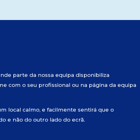
ande parte da nossa equipa disponibiliza
rme com o seu profissional ou na página da equipa
m local calmo, e facilmente sentirá que o
do e não do outro lado do ecrã.