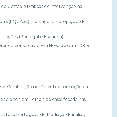
, de Gestão e Práticas de intervenção na
ociais (EQUASS)_Portugal e Europa, desde
blicações (Portugal e Espanha)
ores da Comarca de Vila Nova de Gaia (2009 a
sal-Certificação no 1º nível de formação em
Excelência em Terapia de casal focada nas
Instituto Português de Mediação Familiar,