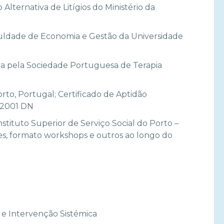
Alternativa de Litígios do Ministério da
uldade de Economia e Gestão da Universidade
cada pela Sociedade Portuguesa de Terapia
rto, Portugal; Certificado de Aptidão
/2001 DN
nstituto Superior de Serviço Social do Porto –
s, formato workshops e outros ao longo do
 e Intervenção Sistémica