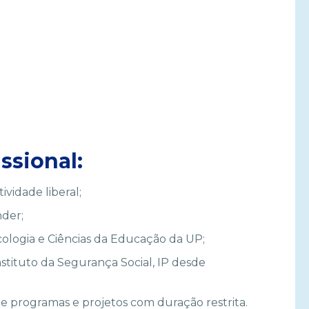
issional:
ividade liberal;
nder;
cologia e Ciências da Educação da UP;
stituto da Segurança Social, IP desde
e programas e projetos com duração restrita.