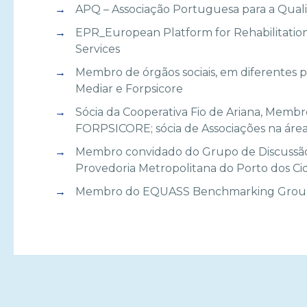
APQ – Associação Portuguesa para a Qual
EPR_European Platform for Rehabilitatio
Services
Membro de órgãos sociais, em diferentes pe
Mediar e Forpsicore
Sócia da Cooperativa Fio de Ariana, Memb
FORPSICORE; sócia de Associações na área
Membro convidado do Grupo de Discussão d
Provedoria Metropolitana do Porto dos Cid
Membro do EQUASS Benchmarking Group 