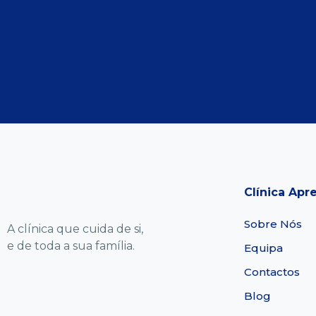
Clínica Apr
Sobre Nós
A clínica que cuida de si,
e de toda a sua família.
Equipa
Contactos
Blog