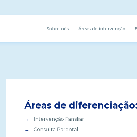
Sobre nós
Áreas de intervenção
Áreas de diferenciação
Intervenção Familiar
Consulta Parental