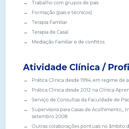
Trabalho com grupos de pais
Formação (pais e técnicos)
Terapia Familiar
Terapia de Casal
Mediação Familiar e de conflitos
Atividade Clínica / Prof
Prática Clínica desde 1994, em regime de at
Prática Clínica desde 2012 na Clínica Apre
Serviço de Consultas da Faculdade de Psi
Supervisora para Casas de Acolhimento_ In
setembro 2008
Outras colaborações pontuais no âmbito d