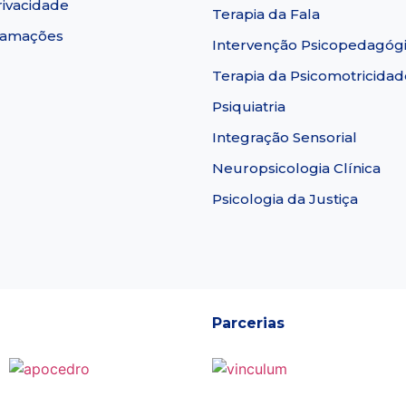
rivacidade
Terapia da Fala
clamações
Intervenção Psicopedagóg
Terapia da Psicomotricidad
Psiquiatria
Integração Sensorial
Neuropsicologia Clínica
Psicologia da Justiça
Parcerias