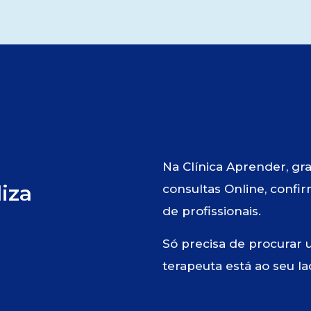
Na Clínica Aprender, gr
liza
consultas Online, confi
de profissionais.
Só precisa de procurar u
terapeuta está ao seu la