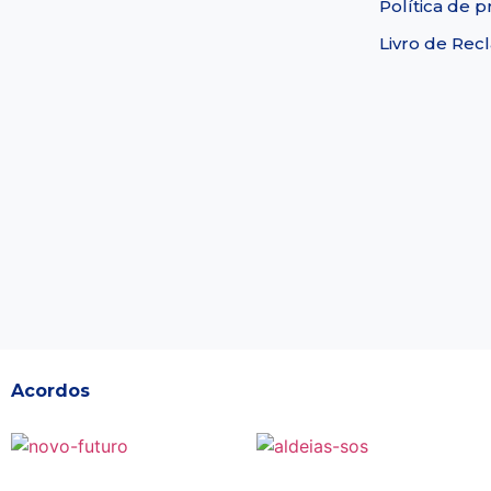
Política de p
Livro de Re
Acordos