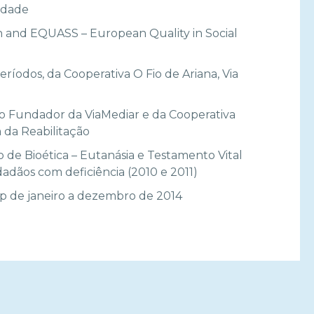
idade
n and EQUASS – European Quality in Social
ríodos, da Cooperativa O Fio de Ariana, Via
ro Fundador da ViaMediar e da Cooperativa
 da Reabilitação
e Bioética – Eutanásia e Testamento Vital
adãos com deficiência (2010 e 2011)
de janeiro a dezembro de 2014