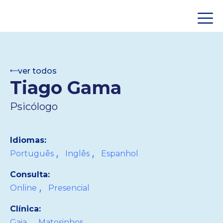
ver todos
Tiago Gama
Psicólogo
Idiomas:
,
,
Português
Inglês
Espanhol
Consulta:
,
Online
Presencial
Clínica:
,
Gaia
Matosinhos